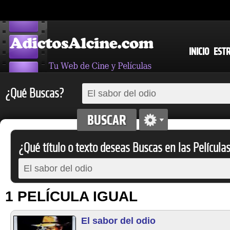
INICIO
EST
¿Qué Buscas?
¿Qué título o texto deseas Buscas en las Película
1 PELÍCULA IGUAL
El sabor del odio