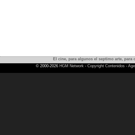
El cine, para algunos el septimo arte, para o
© 2000-2026
HGM Network
-
Copyright Contenidos
-
Age