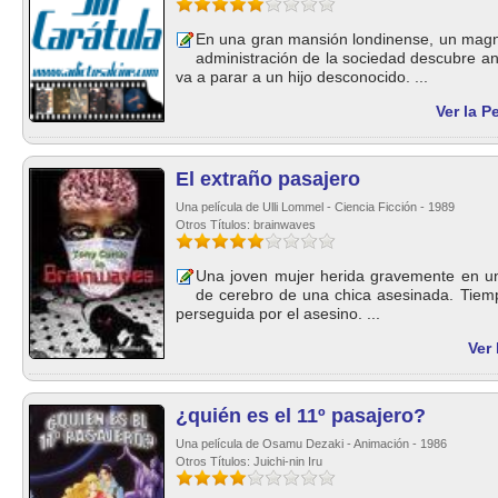
En una gran mansión londinense, un magna
administración de la sociedad descubre an
va a parar a un hijo desconocido. ...
Ver la P
El extraño pasajero
Una película de Ulli Lommel - Ciencia Ficción - 1989
Otros Títulos: brainwaves
Una joven mujer herida gravemente en un 
de cerebro de una chica asesinada. Tiem
perseguida por el asesino. ...
Ver 
¿quién es el 11º pasajero?
Una película de Osamu Dezaki - Animación - 1986
Otros Títulos: Juichi-nin Iru