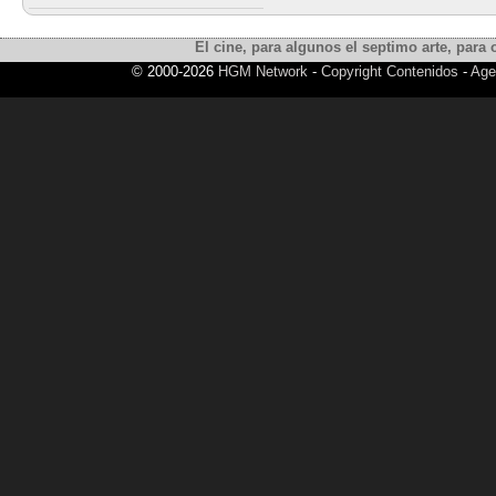
El cine, para algunos el septimo arte, para o
© 2000-2026
HGM Network
-
Copyright Contenidos
-
Age