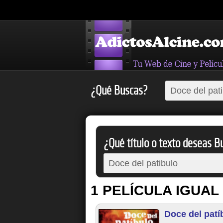
¿Qué Buscas?
¿Qué título o texto deseas Bu
1 PELÍCULA IGUAL
Doce del patí