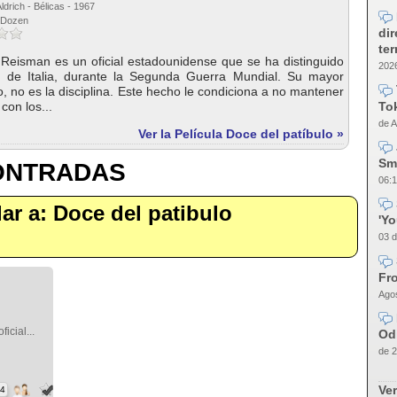
ldrich - Bélicas - 1967
y Dozen
dir
te
Reisman es un oficial estadounidense que se ha distinguido
2026
 de Italia, durante la Segunda Guerra Mundial. Su mayor
o, no es la disciplina. Este hecho le condiciona a no mantener
Tok
con los...
de A
Ver la Película Doce del patíbulo »
Sm
CONTRADAS
06:1
ilar a: Doce del patibulo
'Y
03 d
Fro
Agos
icial...
Od
de 2
Ver
84