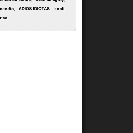
ncendio
ADIOS IDIOTAS
kobli
,
,
,
rica
,