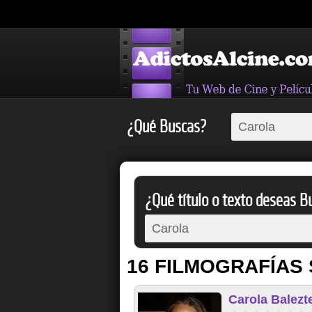
¿Qué Buscas?
¿Qué título o texto deseas Bu
16 FILMOGRAFÍAS 
Carola Balezt