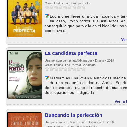
Otros Títulos: La familia perfecta
Lucía cree llevar una vida modélica y ten
se casó, volcó todos sus esfuerzos en 
conseguir lo que para ella es el ideal de una 
comienza a...
Ver
La candidata perfecta
Una película de Haifaa Al-Mansour - Drama - 2019
Otros Títulos: The Perfect Candidate
Maryam es una joven y ambiciosa médica q
de una pequeña ciudad de Arabia Saudí. A
debe ganarse a diario el respeto de sus co
de los pacientes. Indignada...
Ver la
Buscando la perfección
Una película de Julien Faraut - Documental - 2018
Otros Títulos: L'empire de la perfection