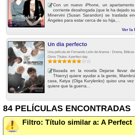
Con un nuevo iPhone, un apartamento
corriente desahogada (que le ha dejado su
Minervini (Susan Sarandon) se traslada e
Ángeles para estar cerca de su hija,...
Ver la
Un dia perfecto
Una película de Fernando León de Aranoa - Drama, Bélicas
Otros Títulos: A perfect day
Basada en la novela Dejarse llevar de
Thierry) quiere ayudar a la gente, Mambrú 
casa, Katya (Olga Kurylenko) quiso una ve
quiere que la guerra...
84 PELÍCULAS ENCONTRADAS
Filtro: Título similar a: A Perfect