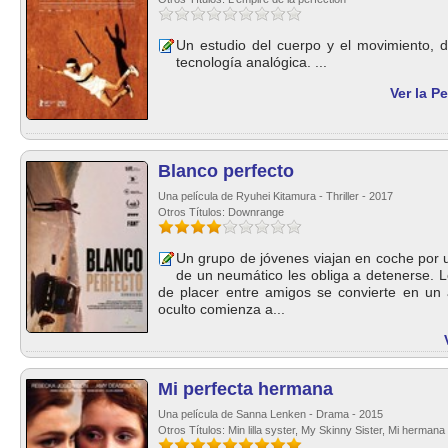
Un estudio del cuerpo y el movimiento, de
tecnología analógica. ...
Ver la P
Blanco perfecto
Una película de Ryuhei Kitamura - Thriller - 2017
Otros Títulos: Downrange
Un grupo de jóvenes viajan en coche por un
de un neumático les obliga a detenerse. L
de placer entre amigos se convierte en un a
oculto comienza a...
Mi perfecta hermana
Una película de Sanna Lenken - Drama - 2015
Otros Títulos: Min lilla syster, My Skinny Sister, Mi hermana