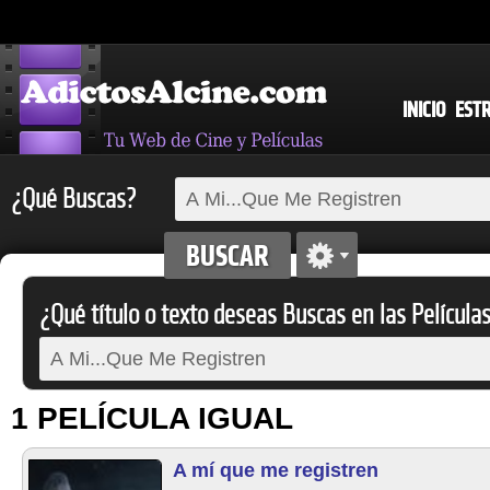
INICIO
EST
¿Qué Buscas?
¿Qué título o texto deseas Buscas en las Película
1 PELÍCULA IGUAL
A mí que me registren