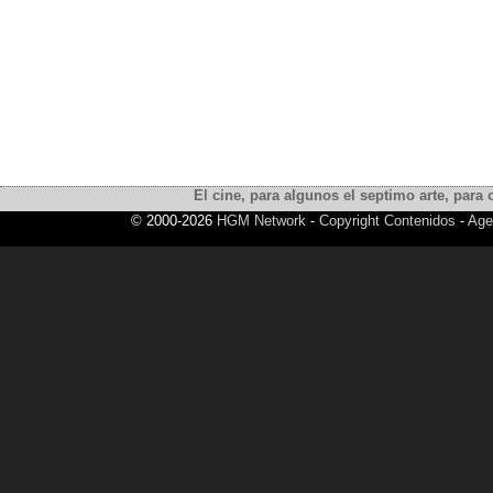
El cine, para algunos el septimo arte, para o
© 2000-2026
HGM Network
-
Copyright Contenidos
-
Age