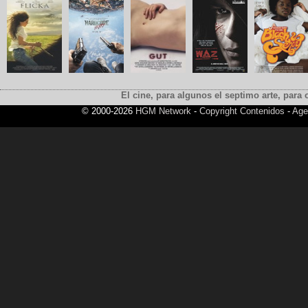
El cine, para algunos el septimo arte, para o
© 2000-2026
HGM Network
-
Copyright Contenidos
-
Age