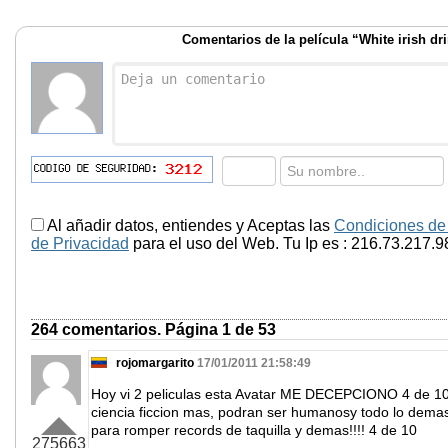
Comentarios de la película “White irish dr
Al añadir datos, entiendes y Aceptas las
Condiciones de
de Privacidad
para el uso del Web. Tu Ip es : 216.73.217.9
264 comentarios. Página 1 de 53
rojomargarito
17/01/2011 21:58:49
Hoy vi 2 peliculas esta Avatar ME DECEPCIONO 4 de 10,
ciencia ficcion mas, podran ser humanosy todo lo demas
para romper records de taquilla y demas!!!! 4 de 10
275663