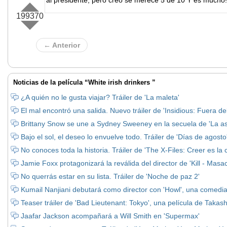
199370
← Anterior
Noticias de la película “White irish drinkers ”
¿A quién no le gusta viajar? Tráiler de 'La maleta'
El mal encontró una salida. Nuevo tráiler de 'Insidious: Fuera de
Brittany Snow se une a Sydney Sweeney en la secuela de 'La as
Bajo el sol, el deseo lo envuelve todo. Tráiler de 'Días de agosto
No conoces toda la historia. Tráiler de 'The X-Files: Creer es la c
Jamie Foxx protagonizará la reválida del director de 'Kill - Masac
No querrás estar en su lista. Tráiler de 'Noche de paz 2'
Kumail Nanjiani debutará como director con 'Howl', una comedi
Teaser tráiler de 'Bad Lieutenant: Tokyo', una película de Takash
Jaafar Jackson acompañará a Will Smith en 'Supermax'