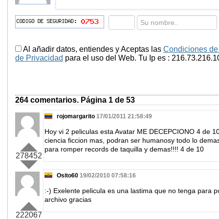
Al añadir datos, entiendes y Aceptas las
Condiciones de
de Privacidad
para el uso del Web. Tu Ip es : 216.73.216.1
264 comentarios. Página 1 de 53
rojomargarito
17/01/2011 21:58:49
Hoy vi 2 peliculas esta Avatar ME DECEPCIONO 4 de 10,
ciencia ficcion mas, podran ser humanosy todo lo demas
para romper records de taquilla y demas!!!! 4 de 10
278452
Osito60
19/02/2010 07:58:16
:-) Exelente pelicula es una lastima que no tenga para p
archivo gracias
222067