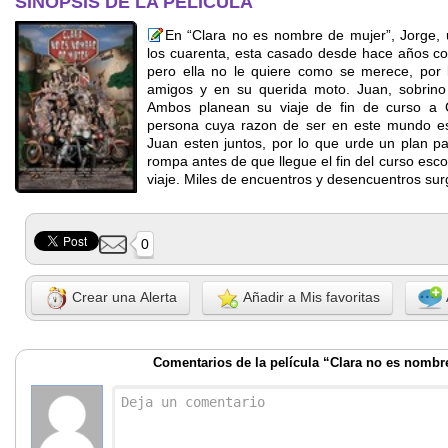
SINOPSIS DE LA PELÍCULA
En “Clara no es nombre de mujer”, Jorge, 
los cuarenta, esta casado desde hace años con
pero ella no le quiere como se merece, por 
amigos y en su querida moto. Juan, sobrino
Ambos planean su viaje de fin de curso a 
persona cuya razon de ser en este mundo es
Juan esten juntos, por lo que urde un plan p
rompa antes de que llegue el fin del curso esc
viaje. Miles de encuentros y desencuentros su
0
Crear una Alerta
Añadir a Mis favoritas
Comentarios de la película “Clara no es nombr