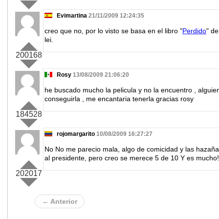
Evimartina
21/11/2009 12:24:35
creo que no, por lo visto se basa en el libro "
Perdido
" d
lei.
200168
Rosy
13/08/2009 21:06:20
he buscado mucho la pelicula y no la encuentro , algu
conseguirla , me encantaria tenerla gracias rosy
184528
rojomargarito
10/08/2009 16:27:27
No No me parecio mala, algo de comicidad y las hazaña
al presidente, pero creo se merece 5 de 10 Y es mucho!!
202017
← Anterior