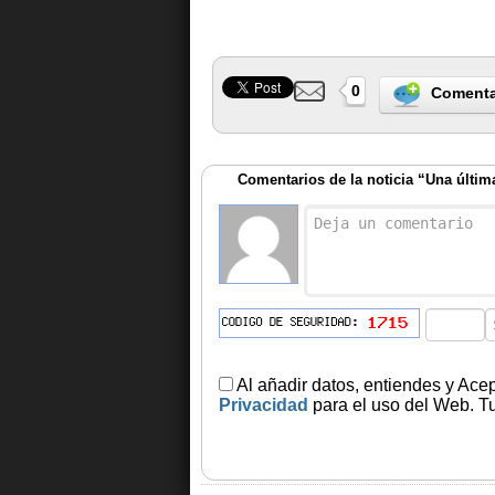
0
Comenta
Comentarios de la noticia “Una última
Al añadir datos, entiendes y Ace
Privacidad
para el uso del Web. Tu