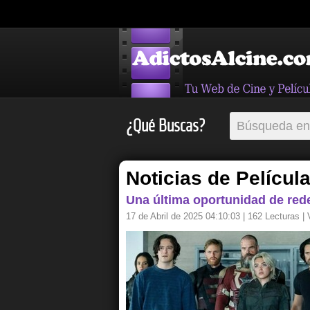
¿Qué Buscas?
Noticias de Películ
Una última oportunidad de reden
17 de Abril de 2025 04:10:03
| 162 Lecturas |