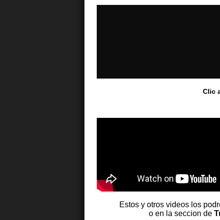
Clic 
Estos y otros videos los pod
o en la seccion de
T