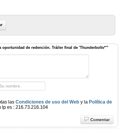
r
 oportunidad de redención. Tráiler final de 'Thunderbolts*'”
ptas las
Condiciones de uso del Web
y la
Política de
 Ip es : 216.73.216.104
Comentar