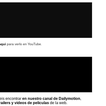
aqui
para verlo en YouTube.
reis encontrar
en nuestro canal de Dailymotion
,
railers y videos de peliculas
de la web.