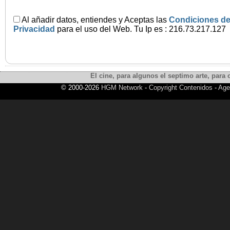
Al añadir datos, entiendes y Aceptas las
Condiciones de
Privacidad
para el uso del Web. Tu Ip es : 216.73.217.127
El cine, para algunos el septimo arte, para o
© 2000-2026
HGM Network
-
Copyright Contenidos
-
Age