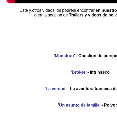
Este y otros videos los podreis encontrar
en nuestro
o en la seccion de
Trailers y videos de peli
'
Monstruo
' - Cuestion de perspe
'
Broker
' - Intrinseco
'
La verdad
' - La aventura francesa 
'
Un asunto de familia
' - Polvo