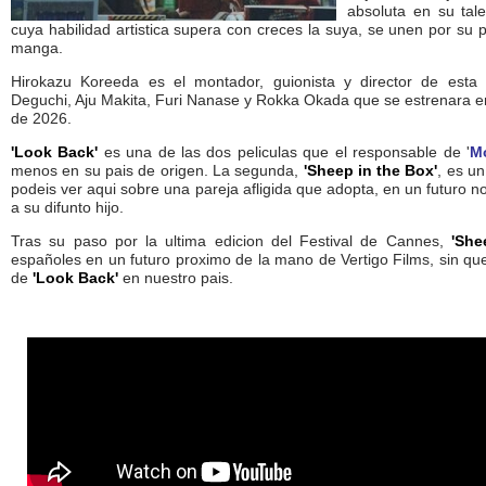
absoluta en su tale
cuya habilidad artistica supera con creces la suya, se unen por su 
manga.
Hirokazu Koreeda es el montador, guionista y director de esta 
Deguchi, Aju Makita, Furi Nanase y Rokka Okada que se estrenara en
de 2026.
'Look Back'
es una de las dos peliculas que el responsable de '
M
menos en su pais de origen. La segunda,
'Sheep in the Box'
, es un
podeis ver aqui sobre una pareja afligida que adopta, en un futuro 
a su difunto hijo.
Tras su paso por la ultima edicion del Festival de Cannes,
'She
españoles en un futuro proximo de la mano de Vertigo Films, sin 
de
'Look Back'
en nuestro pais.