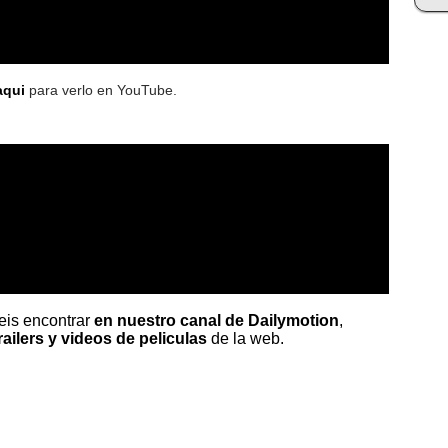
aqui
para verlo en YouTube.
reis encontrar
en nuestro canal de Dailymotion
,
railers y videos de peliculas
de la web.