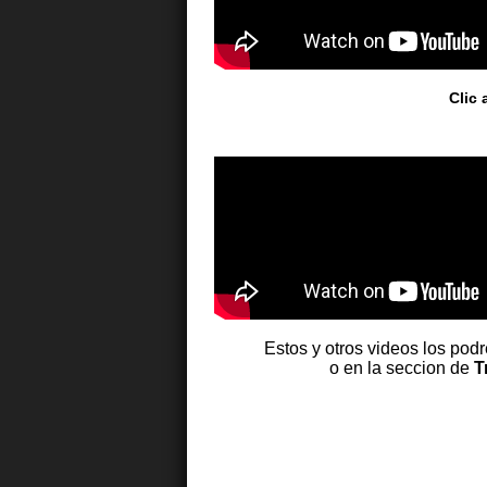
Clic 
Estos y otros videos los pod
o en la seccion de
T