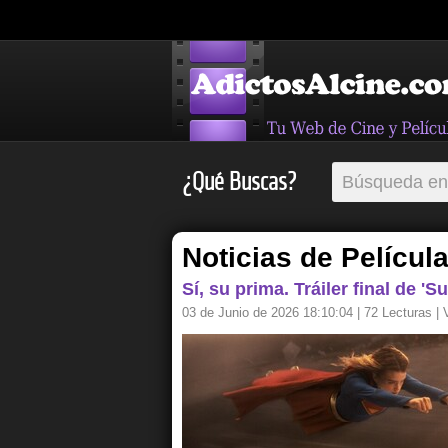
¿Qué Buscas?
Noticias de Películ
Sí, su prima. Tráiler final de 'Su
03 de Junio de 2026 18:10:04
| 72 Lecturas | 