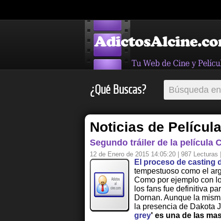
¿Qué Buscas?
Noticias de Películ
Segundo tráiler de la película
12 de Enero de 2015 14:05:20
| 987 Lecturas 
El proceso de casting de
tempestuoso como el arg
Como por ejemplo con lo
los fans fue definitiva 
Dornan. Aunque la misma 
la presencia de Dakota 
grey
' es una de las ma