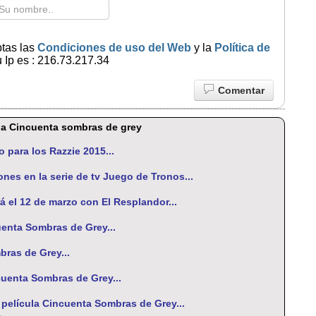
ptas las
Condiciones de uso del Web
y la
Política de
 Ip es : 216.73.217.34
Comentar
ula Cincuenta sombras de grey
o para los Razzie 2015...
nes en la serie de tv Juego de Tronos...
á el 12 de marzo con El Resplandor...
uenta Sombras de Grey...
bras de Grey...
cuenta Sombras de Grey...
a película Cincuenta Sombras de Grey...