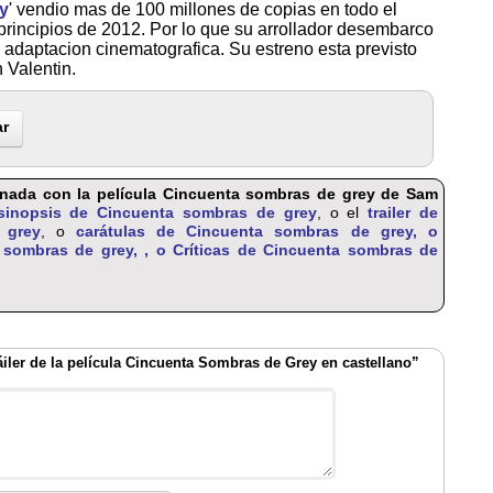
y
' vendio mas de 100 millones de copias en todo el
rincipios de 2012. Por lo que su arrollador desembarco
 adaptacion cinematografica. Su estreno esta previsto
 Valentin.
r
ionada con la película Cincuenta sombras de grey de Sam
sinopsis de Cincuenta sombras de grey
, o el
trailer de
 grey
, o
carátulas de Cincuenta sombras de grey, o
 sombras de grey, , o
Críticas de Cincuenta sombras de
iler de la película Cincuenta Sombras de Grey en castellano”