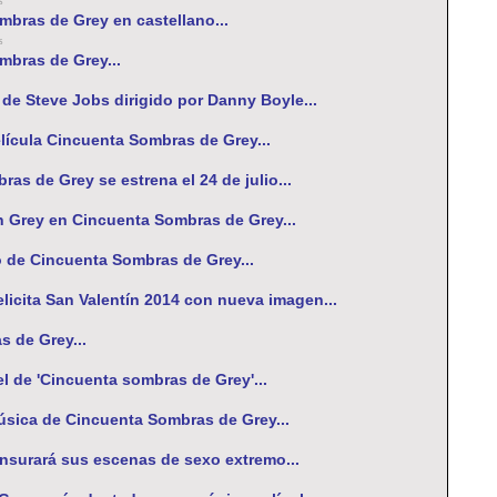
s
ombras de Grey en castellano...
s
ombras de Grey...
 de Steve Jobs dirigido por Danny Boyle...
película Cincuenta Sombras de Grey...
ras de Grey se estrena el 24 de julio...
an Grey en Cincuenta Sombras de Grey...
 de Cincuenta Sombras de Grey...
icita San Valentín 2014 con nueva imagen...
s de Grey...
tel de 'Cincuenta sombras de Grey'...
úsica de Cincuenta Sombras de Grey...
surará sus escenas de sexo extremo...