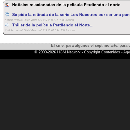
Noticias relacionadas de la película Perdiendo el norte
Se pide la retirada de la serie Los Nuestros por ser una pan
Noticia creada el 09 de Marzo de 2015 14:05:32- 738 Lecturas
Tráiler de la película Perdiendo el Norte...
Noticia creada el 06 de Marzo de 2015 12:05:29- 1734 Lecturas
El cine, para algunos el septimo arte, para o
© 2000-2026
HGM Network
-
Copyright Contenidos
-
Age