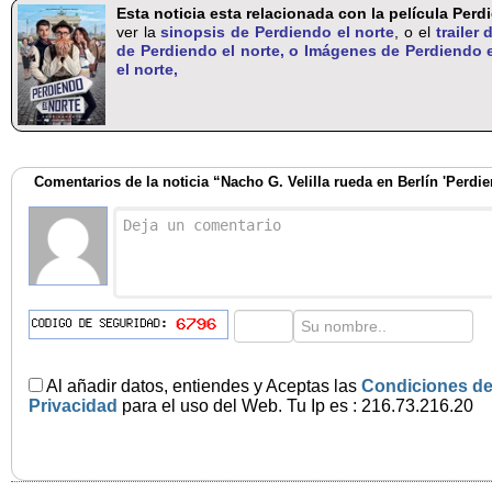
Esta noticia esta relacionada con la película Perd
ver la
sinopsis de Perdiendo el norte
, o el
trailer
de Perdiendo el norte, o
Imágenes de Perdiendo el
el norte,
Comentarios de la noticia “Nacho G. Velilla rueda en Berlín 'Perdi
Al añadir datos, entiendes y Aceptas las
Condiciones de
Privacidad
para el uso del Web. Tu Ip es : 216.73.216.20