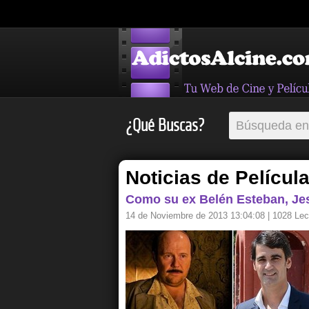
¿Qué Buscas?
Noticias de Películ
Como su ex Belén Esteban, Jesu
14 de Noviembre de 2013 13:04:08
| 1028 Lec