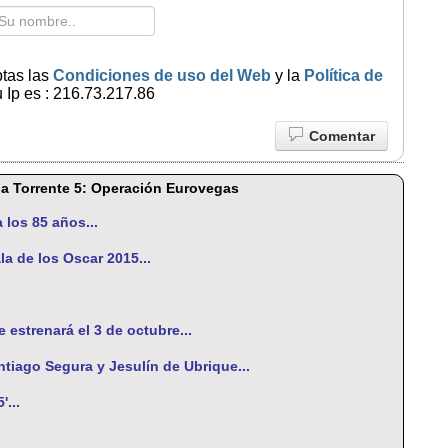
ptas las
Condiciones de uso del Web
y la
Política de
 Ip es : 216.73.217.86
Comentar
ula Torrente 5: Operación Eurovegas
 los 85 años...
ala de los Oscar 2015...
estrenará el 3 de octubre...
antiago Segura y Jesulín de Ubrique...
'...