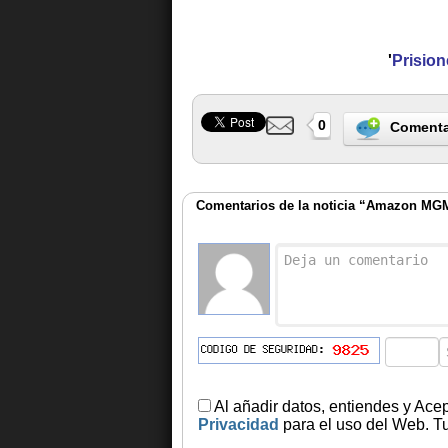
'
Prision
0
Comenta
Comentarios de la noticia “Amazon MG
Al añadir datos, entiendes y Ace
Privacidad
para el uso del Web. Tu