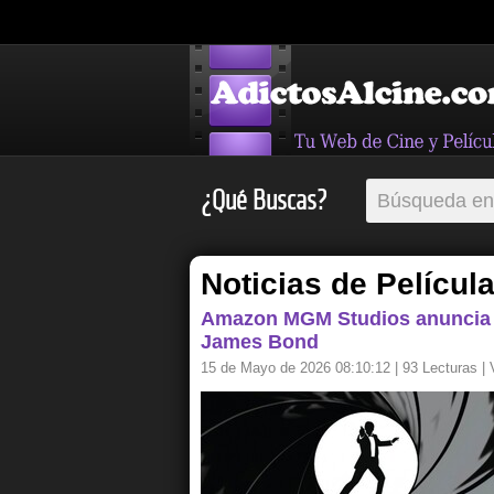
¿Qué Buscas?
Noticias de Películ
Amazon MGM Studios anuncia 
James Bond
15 de Mayo de 2026 08:10:12
| 93 Lecturas |