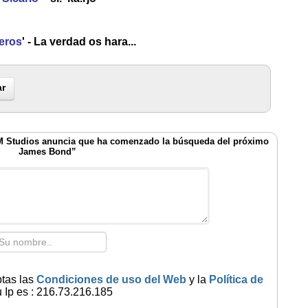
eros
' - La verdad os hara...
r
M Studios anuncia que ha comenzado la búsqueda del próximo
James Bond”
ptas las
Condiciones de uso del Web
y la
Política de
 Ip es : 216.73.216.185