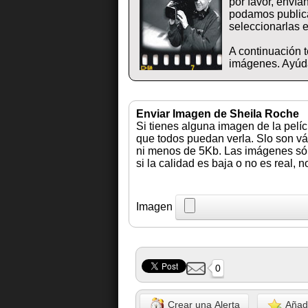
por favor, enví
podamos publica
seleccionarlas e
A continuación t
imágenes. Ayúda
Enviar Imagen de Sheila Roche
Si tienes alguna imagen de la pelí
que todos puedan verla. Slo son vá
ni menos de 5Kb. Las imágenes sólo
si la calidad es baja o no es real, 
Imagen
0
Crear una Alerta
Añadi