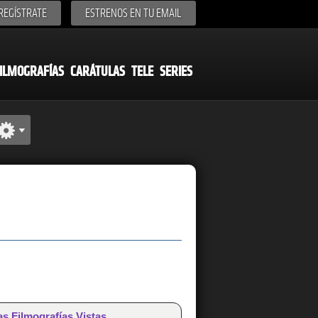
REGÍSTRATE
ESTRENOS EN TU EMAIL
ILMOGRAFÍAS
CARÁTULAS
TELE
SERIES
as Filmografías Vistas