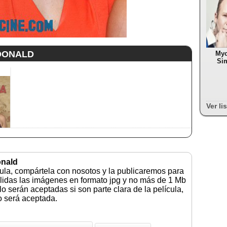
DONALD
Myc
Si
Ver li
onald
cula, compártela con nosotos y la publicaremos para
lidas las imágenes en formato jpg y no más de 1 Mb
 serán aceptadas si son parte clara de la película,
no será aceptada.