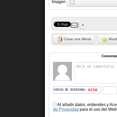
Imagen
0
Crear una Alerta
Añadi
Comentar
Al añadir datos, entiendes y Ace
de Privacidad
para el uso del Web.