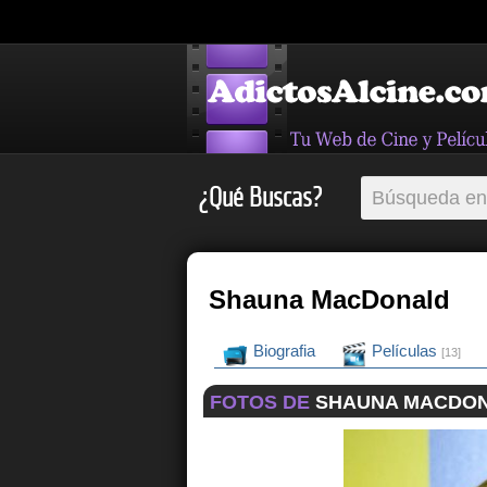
¿Qué Buscas?
Shauna MacDonald
Biografia
Películas
[13]
FOTOS DE
SHAUNA MACDO