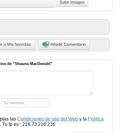
r a Mis favoritas
Añadir Comentario
ios de “Shauna MacDonald”
ptas las
Condiciones de uso del Web
y la
Política
 Tu Ip es : 216.73.216.216