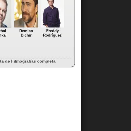
hal
Demian
Freddy
mka
Bichir
Rodríguez
sta de Filmografías completa