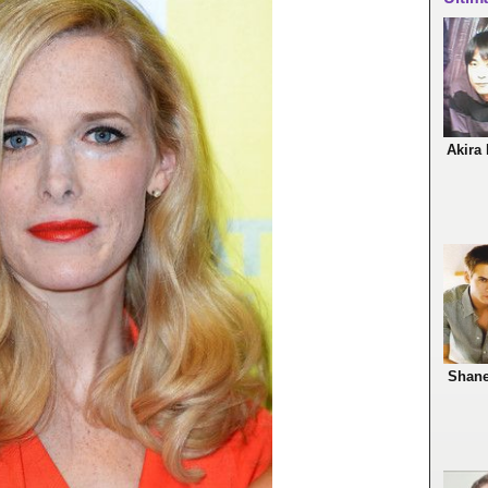
Akira 
Shane