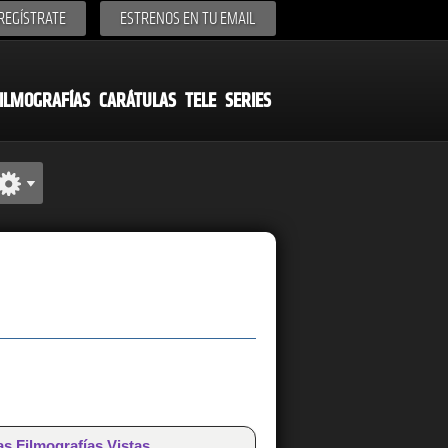
REGÍSTRATE
ESTRENOS EN TU EMAIL
ILMOGRAFÍAS
CARÁTULAS
TELE
SERIES
as Filmografías Vistas