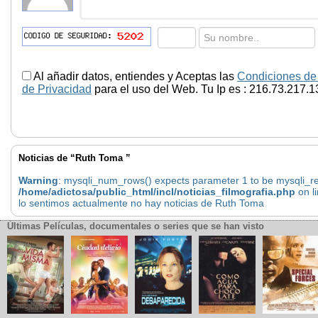
Al añadir datos, entiendes y Aceptas las
Condiciones de
de Privacidad
para el uso del Web. Tu Ip es : 216.73.217.1
Noticias de “Ruth Toma ”
Warning
: mysqli_num_rows() expects parameter 1 to be mysqli_res
/home/adictosa/public_html/incl/noticias_filmografia.php
on l
lo sentimos actualmente no hay noticias de Ruth Toma
Últimas Películas, documentales o series que se han visto