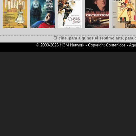
El cine, para algunos el septimo arte, para o
© 2000-2026
HGM Network
-
Copyright Contenidos
-
Age