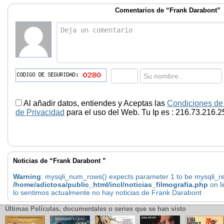
Comentarios de “Frank Darabont”
Al añadir datos, entiendes y Aceptas las
Condiciones de
de Privacidad
para el uso del Web. Tu Ip es : 216.73.216.2
Noticias de “Frank Darabont ”
Warning
: mysqli_num_rows() expects parameter 1 to be mysqli_res
/home/adictosa/public_html/incl/noticias_filmografia.php
on l
lo sentimos actualmente no hay noticias de Frank Darabont
Últimas Películas, documentales o series que se han visto