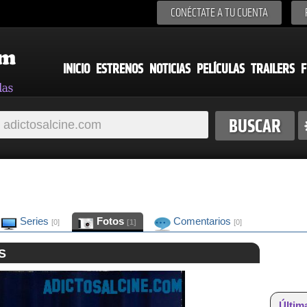
CONÉCTATE A TU CUENTA
INICIO
ESTRENOS
NOTICIAS
PELÍCULAS
TRAILERS
F
Series
Fotos
Comentarios
[0]
[1]
[0]
S
Últim