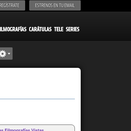
REGÍSTRATE
ESTRENOS EN TU EMAIL
ILMOGRAFÍAS
CARÁTULAS
TELE
SERIES
as Filmografías Vistas