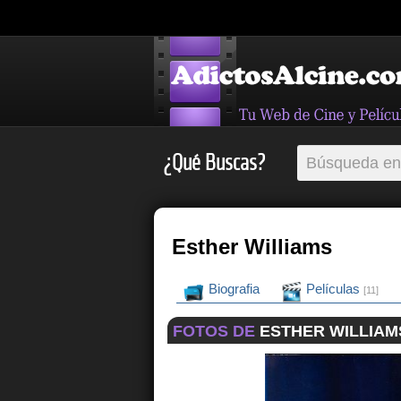
¿Qué Buscas?
Esther Williams
Biografia
Películas
[11]
FOTOS DE
ESTHER WILLIAM