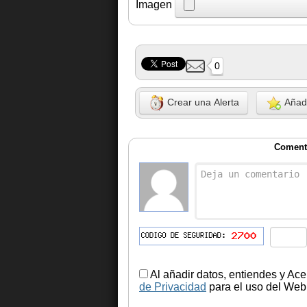
Imagen
0
Crear una Alerta
Añadi
Comenta
Al añadir datos, entiendes y Ace
de Privacidad
para el uso del Web.