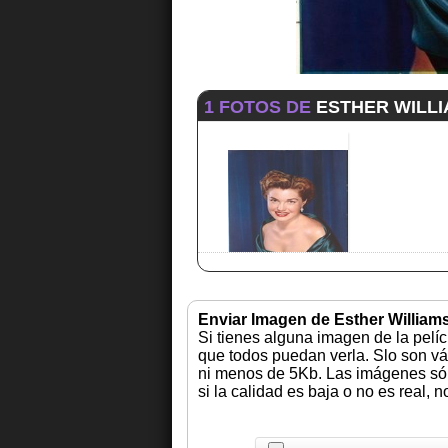
1 FOTOS DE
ESTHER WILL
Enviar Imagen de Esther William
Si tienes alguna imagen de la pelí
que todos puedan verla. Slo son vá
ni menos de 5Kb. Las imágenes sólo
si la calidad es baja o no es real, 