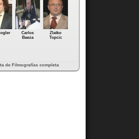
ogler
Carlos
Zlatko
Baeza
Topcic
sta de Filmografías completa