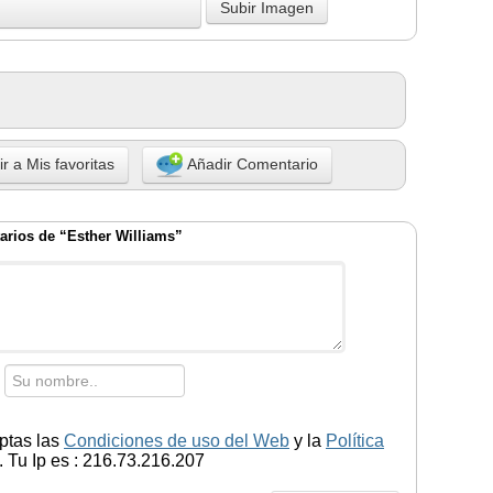
r a Mis favoritas
Añadir Comentario
rios de “Esther Williams”
ptas las
Condiciones de uso del Web
y la
Política
 Tu Ip es : 216.73.216.207