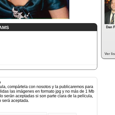
IAMS
Dan F
Ver li
s
cula, compártela con nosotos y la publicaremos para
lidas las imágenes en formato jpg y no más de 1 Mb
 serán aceptadas si son parte clara de la película,
no será aceptada.