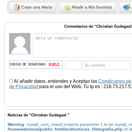
Crear una Alerta
Añadir a Mis favoritas
Comentarios de “Christian Gudegast
Al añadir datos, entiendes y Aceptas las
Condiciones de
de Privacidad
para el uso del Web. Tu Ip es : 216.73.217.5
Noticias de “Christian Gudegast ”
Warning
: mysqli_num_rows() expects parameter 1 to be mysqli_res
/home/adictosa/public_html/incl/noticias_filmografia.php
on l