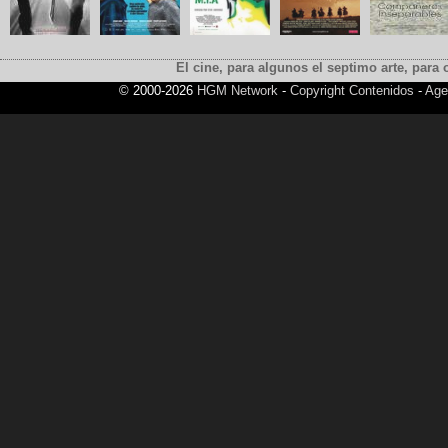
El cine, para algunos el septimo arte, para o
© 2000-2026
HGM Network
-
Copyright Contenidos
-
Age