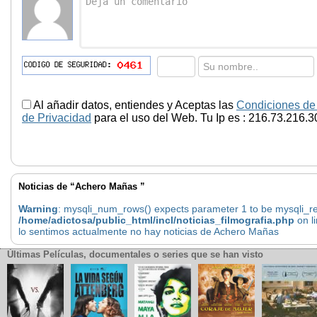
Al añadir datos, entiendes y Aceptas las
Condiciones de
de Privacidad
para el uso del Web. Tu Ip es : 216.73.216.3
Noticias de “Achero Mañas ”
Warning
: mysqli_num_rows() expects parameter 1 to be mysqli_res
/home/adictosa/public_html/incl/noticias_filmografia.php
on l
lo sentimos actualmente no hay noticias de Achero Mañas
Últimas Películas, documentales o series que se han visto