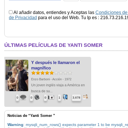
Al añadir datos, entiendes y Aceptas las
Condiciones de
de Privacidad
para el uso del Web. Tu Ip es : 216.73.216.1
ÚLTIMAS PELÍCULAS DE YANTI SOMER
Y después le llamaron el
magnífico
Enzo Barboni - Acción - 1972
Un joven inglés viaja a América en
busca de su...
0
0
0
1
3,678
Noticias de “Yanti Somer ”
Warning
: mysqli_num_rows() expects parameter 1 to be mysqli_res