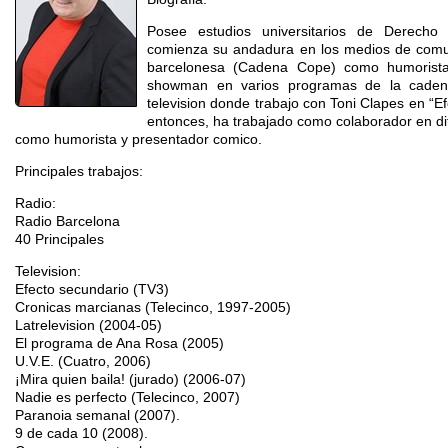
Posee estudios universitarios de Derech
comienza su andadura en los medios de comun
barcelonesa (Cadena Cope) como humorist
showman en varios programas de la cadena
television donde trabajo con Toni Clapes en “
entonces, ha trabajado como colaborador en di
como humorista y presentador comico.
Principales trabajos:
Radio:
Radio Barcelona
40 Principales
Television:
Efecto secundario (TV3)
Cronicas marcianas (Telecinco, 1997-2005)
Latrelevision (2004-05)
El programa de Ana Rosa (2005)
U.V.E. (Cuatro, 2006)
¡Mira quien baila! (jurado) (2006-07)
Nadie es perfecto (Telecinco, 2007)
Paranoia semanal (2007).
9 de cada 10 (2008).