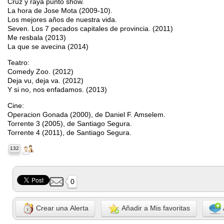
Cruz y raya punto show.
La hora de Jose Mota (2009-10).
Los mejores años de nuestra vida.
Seven. Los 7 pecados capitales de provincia. (2011)
Me resbala (2013)
La que se avecina (2014)
Teatro:
Comedy Zoo. (2012)
Deja vu, deja va. (2012)
Y si no, nos enfadamos. (2013)
Cine:
Operacion Gonada (2000), de Daniel F. Amselem.
Torrente 3 (2005), de Santiago Segura.
Torrente 4 (2011), de Santiago Segura.
132
0
Crear una Alerta
Añadir a Mis favoritas