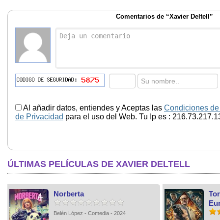
Comentarios de “Xavier Deltell”
Al añadir datos, entiendes y Aceptas las
Condiciones de
de Privacidad
para el uso del Web. Tu Ip es : 216.73.217.1
ÚLTIMAS PELÍCULAS DE XAVIER DELTELL
Norberta
Tor
Eu
Belén López - Comedia - 2024