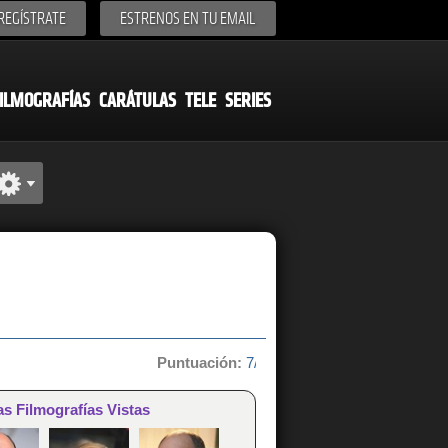
REGÍSTRATE
ESTRENOS EN TU EMAIL
ILMOGRAFÍAS
CARÁTULAS
TELE
SERIES
Puntuación:
7/10 de 4 votos
as Filmografías Vistas