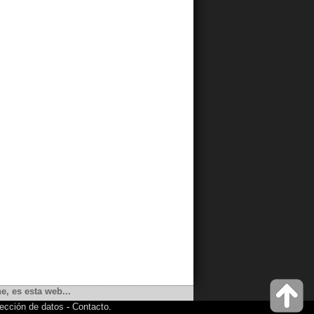
e, es esta web...
ección de datos
-
Contacto
.