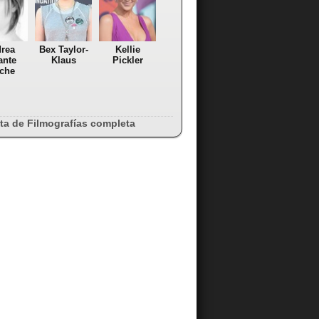
rea
Bex Taylor-
Kellie
ante
Klaus
Pickler
che
sta de Filmografías completa