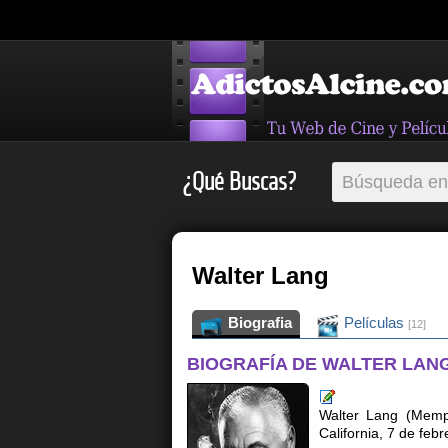
¿Qué Buscas?
Walter Lang
Biografia
Películas
[12]
BIOGRAFÍA DE WALTER LAN
Walter Lang (Memp
California, 7 de feb