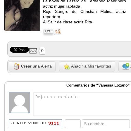
La novia de Lazaro de Fernando Maerinero
actriz mujer raptada
Rojo Sangre de Christian Molina actriz
reportera
Al Salir de clase actriz Rita
1,215
0
Crear una Alerta
Añadir a Mis favoritas
Comentarios de “Vanessa Lozano”