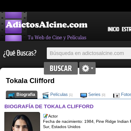
INICIO
EST
¿Qué Buscas?
Tokala Clifford
Biografia
Películas
Series
Foto
[1]
[0]
BIOGRAFÍA DE TOKALA CLIFFORD
Actor
Fecha de nacimiento: 1984, Pine Ridge Indian 
Sur, Estados Unidos