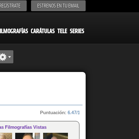
REGÍSTRATE
ESTRENOS EN TU EMAIL
ILMOGRAFÍAS
CARÁTULAS
TELE
SERIES
Puntuación:
6.47/10 de 17 votos
as Filmografías Vistas