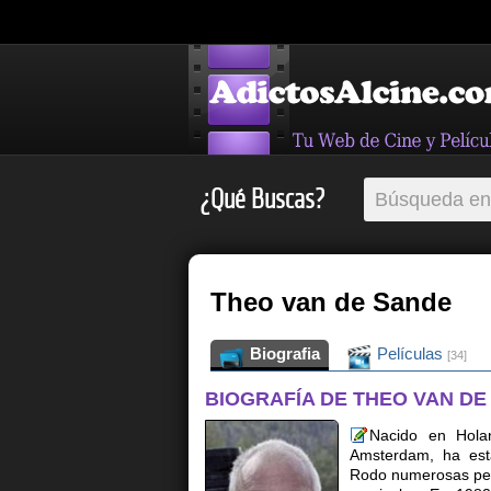
¿Qué Buscas?
Theo van de Sande
Biografia
Películas
[34]
BIOGRAFÍA DE THEO VAN DE
Nacido en Hola
Amsterdam, ha esta
Rodo numerosas peli