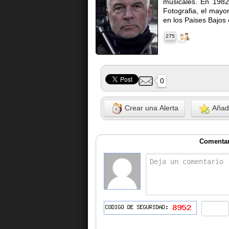
musicales. En 1982
Fotografia, el mayo
en los Paises Bajos
275
0
Crear una Alerta
Añadi
Comentar