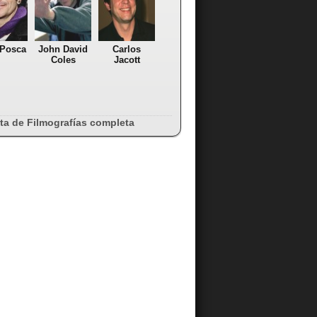
 Posca
John David
Carlos
Coles
Jacott
sta de Filmografías completa