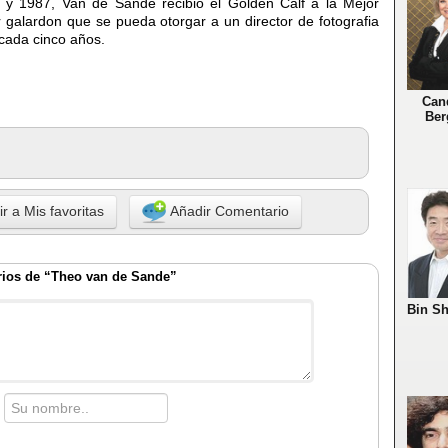
 y 1987, Van de Sande recibio el Golden Calf a la Mejor
r galardon que se pueda otorgar a un director de fotografia
 cada cinco años.
Can
Ber
r a Mis favoritas
Añadir Comentario
ios de “Theo van de Sande”
Bin S