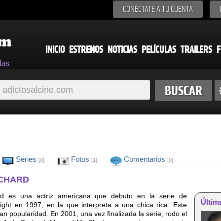
CONÉCTATE A TU CUENTA
INICIO
ESTRENOS
NOTICIAS
PELÍCULAS
TRAILERS
F
Series
Fotos
Comentarios
[0]
[1]
[0]
NCHARD
d es una actriz americana que debuto en la serie de
Últim
Light en 1997, en la que interpreta a una chica rica. Este
ran popularidad. En 2001, una vez finalizada la serie, rodo el