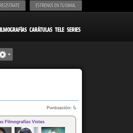
REGÍSTRATE
ESTRENOS EN TU EMAIL
ILMOGRAFÍAS
CARÁTULAS
TELE
SERIES
Puntuación:
5/10 de 2 votos
as Filmografías Vistas