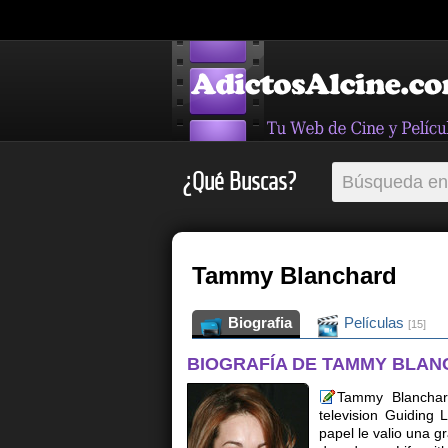
¿Qué Buscas?
Tammy Blanchard
Biografia
Películas
[15]
BIOGRAFÍA DE TAMMY BLA
Tammy Blanchar
television Guiding 
papel le valio una g