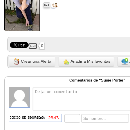
674
0
Crear una Alerta
Añadir a Mis favoritas
Comentarios de “Susie Porter”