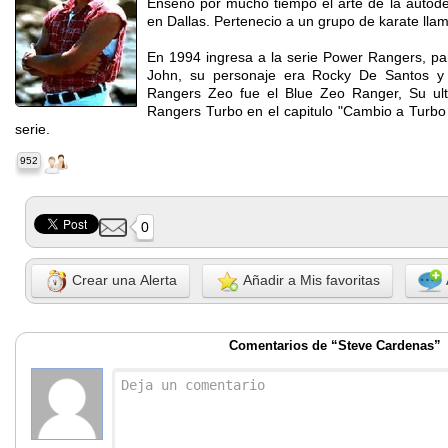
Enseño por mucho tiempo el arte de la autod
en Dallas. Pertenecio a un grupo de karate lla
En 1994 ingresa a la serie Power Rangers, par
John, su personaje era Rocky De Santos y
Rangers Zeo fue el Blue Zeo Ranger, Su ult
Rangers Turbo en el capitulo "Cambio a Turbo p
serie.
952
0
Crear una Alerta
Añadir a Mis favoritas
Comentarios de “Steve Cardenas”