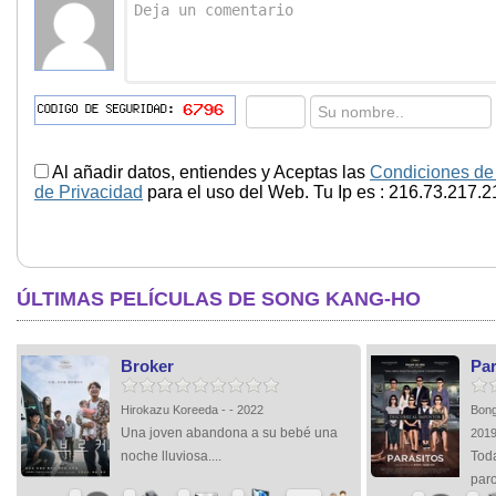
Al añadir datos, entiendes y Aceptas las
Condiciones de
de Privacidad
para el uso del Web. Tu Ip es : 216.73.217.2
ÚLTIMAS PELÍCULAS DE SONG KANG-HO
Broker
Par
Hirokazu Koreeda - - 2022
Bong
Una joven abandona a su bebé una
201
noche lluviosa....
Toda
paro