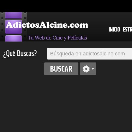
INICIO
EST
¿Qué Buscas?