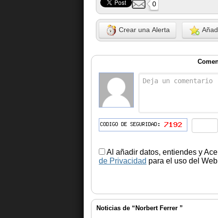
0
Crear una Alerta
Añadi
Coment
Al añadir datos, entiendes y Ace
de Privacidad
para el uso del Web.
Noticias de “Norbert Ferrer ”