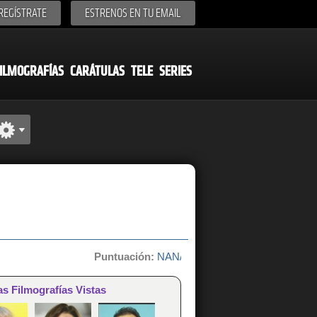
REGÍSTRATE
ESTRENOS EN TU EMAIL
ILMOGRAFÍAS
CARÁTULAS
TELE
SERIES
Puntuación:
NAN/10 de 0 votos
as Filmografías Vistas