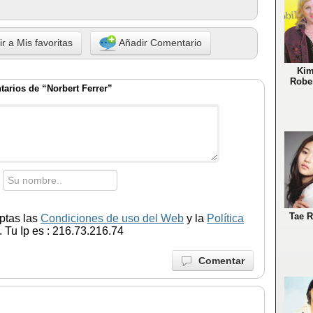
r a Mis favoritas
Añadir Comentario
Ki
Robe
arios de “Norbert Ferrer”
Tae R
ptas las
Condiciones de uso del Web
y la
Política
 Tu Ip es : 216.73.216.74
Comentar