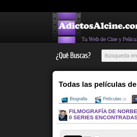
¿Qué Buscas?
Todas las películas de
Biografia
Películas
[3]
FILMOGRAFÍA DE NORB
0 SERIES ENCONTRADA