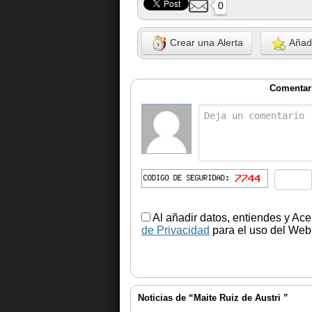
0
Crear una Alerta
Añadi
Comentari
Al añadir datos, entiendes y Ace
de Privacidad
para el uso del Web.
Noticias de “Maite Ruiz de Austri ”