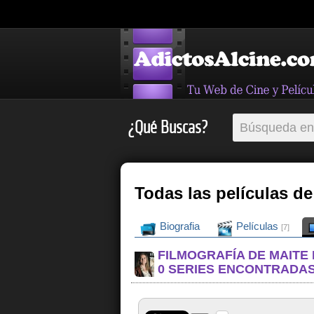
¿Qué Buscas?
Todas las películas de
Biografia
Películas
[7]
FILMOGRAFÍA DE MAITE 
0 SERIES ENCONTRADA