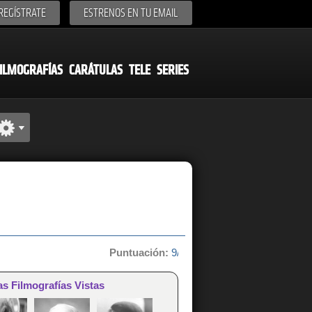
REGÍSTRATE
ESTRENOS EN TU EMAIL
ILMOGRAFÍAS
CARÁTULAS
TELE
SERIES
Puntuación:
9/10 de 1 votos
as Filmografías Vistas