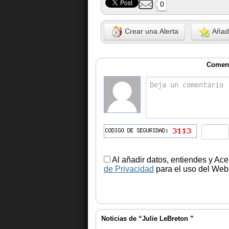
0
Crear una Alerta
Añadi
Coment
Al añadir datos, entiendes y Ace
de Privacidad
para el uso del Web.
Noticias de “Julie LeBreton ”