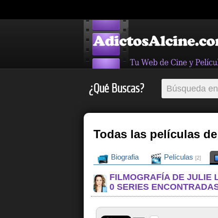
¿Qué Buscas?
Todas las películas de
Biografia
Películas
[2]
FILMOGRAFÍA DE JULIE
0 SERIES ENCONTRADA