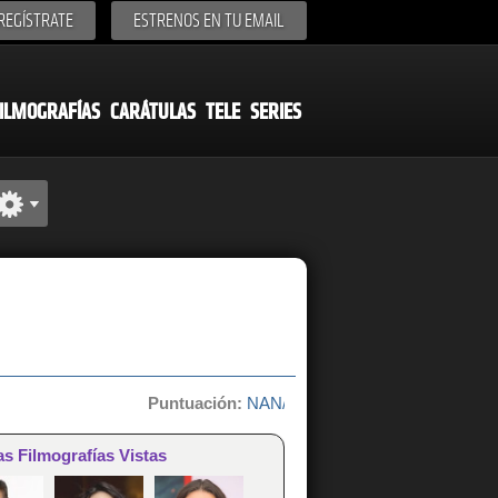
REGÍSTRATE
ESTRENOS EN TU EMAIL
ILMOGRAFÍAS
CARÁTULAS
TELE
SERIES
Puntuación:
NAN/10 de 0 votos
as Filmografías Vistas