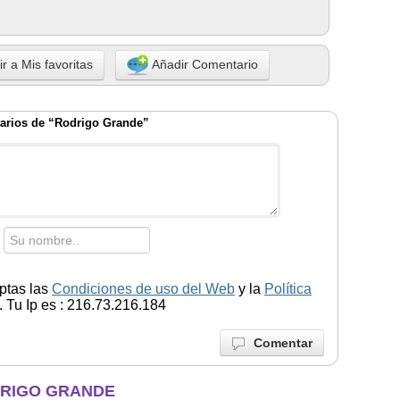
r a Mis favoritas
Añadir Comentario
arios de “Rodrigo Grande”
ptas las
Condiciones de uso del Web
y la
Política
 Tu Ip es : 216.73.216.184
Comentar
DRIGO GRANDE