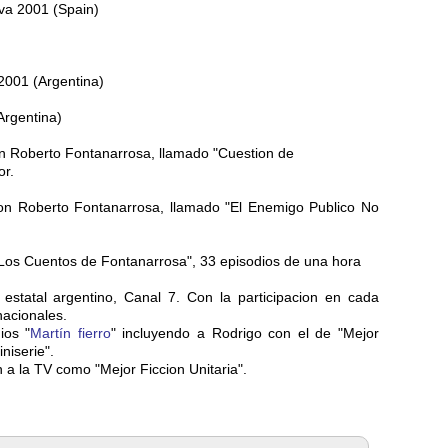
va 2001 (Spain)
2001 (Argentina)
Argentina)
n Roberto Fontanarrosa, llamado "Cuestion de
or.
con Roberto Fontanarrosa, llamado "El Enemigo Publico No
"Los Cuentos de Fontanarrosa", 33 episodios de una hora
 estatal argentino, Canal 7. Con la participacion en cada
nacionales.
ios "
Martín fierro
" incluyendo a Rodrigo con el de "Mejor
iniserie".
 a la TV como "Mejor Ficcion Unitaria".