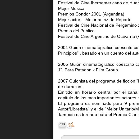
Festival de Cine Iberoamericano de Huel
Mejor Musica
Premios Condor 2001 (Argentina)
Mejor actor – Mejor actriz de Reparto
Festival de Cine Nacional de Pergamino 
Premio del Publico
Festival de Cine Argentino de Olavarria (
2004 Guion cinematografico coescrito co
Principios" , basado en un cuento del aut
2006 Guion cinematografico coescrito 
1". Para Patagonik Film Group.
2007 Guionista del programa de ficcion 
de duracion.
Emitido en horario central por el canal
capitulo de los mas importantes actores 
El programa es nominado para 9 prem
Autor/Libretista" y el de "Mejor Unitario/M
Tambien es ternado para el Premio Clarin
629