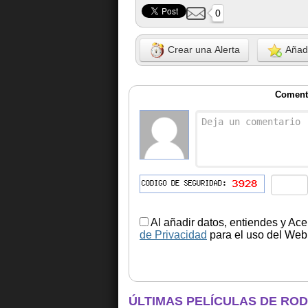
0
Crear una Alerta
Añadi
Coment
Al añadir datos, entiendes y Ace
de Privacidad
para el uso del Web.
ÚLTIMAS PELÍCULAS DE RO