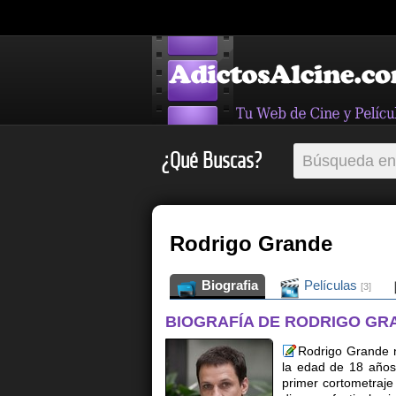
¿Qué Buscas?
Rodrigo Grande
Biografia
Películas
[3]
BIOGRAFÍA DE RODRIGO GR
Rodrigo Grande n
la edad de 18 años 
primer cortometraje