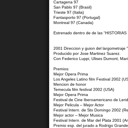
Cartagena 97
San Pablo 97 (Brasil)
Trieste 97 (Italia)
Fantasporto 97 (Portugal)
Montreal 97 (Canada)
Estrenado dentro de de las “HISTORIAS B
2001 Direccion y guion del largometraje "
Producido por Jose Martinez Suarez.
Con Federico Luppi, Ulises Dumont, Mar
Premios:
Mejor Opera Prima
Los Angeles Latino film Festival 2002 (U
Mencion de honor
Temecula film festival 2002 (USA)
Mejor Opera Prima
Festival de Cine Iberoamericano de Leri
Mejor Pelicula – Mejor Actor
Festival Intern. de Sto Domingo 2002 (R
Mejor actor – Mejor Musica
Festival Intern. de Mar del Plata 2001 (A
Premio esp. del jurado a Rodrigo Grande –