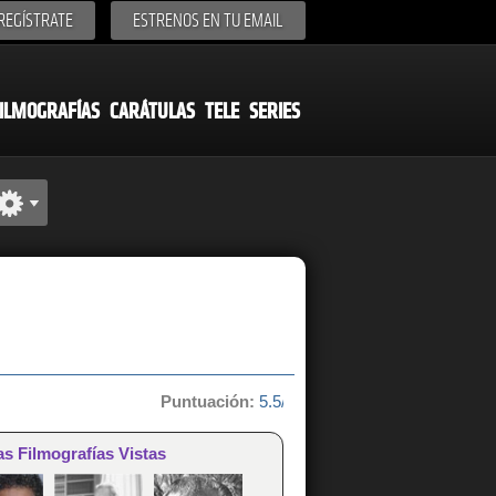
REGÍSTRATE
ESTRENOS EN TU EMAIL
ILMOGRAFÍAS
CARÁTULAS
TELE
SERIES
Puntuación:
5.5/10 de 2 votos
as Filmografías Vistas