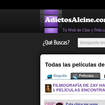
¿Qué Buscas?
Todas las películas d
Biografia
Películas
[1]
FILMOGRAFÍA DE ZAY H
1 PELÍCULAS ENCONTR
Esta chica me pone