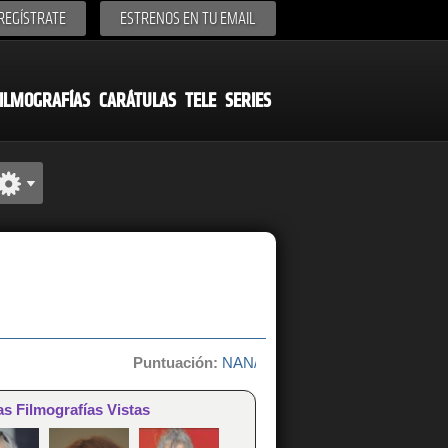
REGÍSTRATE
ESTRENOS EN TU EMAIL
ILMOGRAFÍAS
CARÁTULAS
TELE
SERIES
Puntuación:
NAN/10 de 0 votos
as Filmografías Vistas