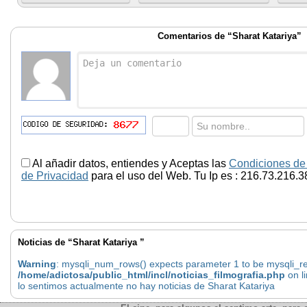
Comentarios de “Sharat Katariya”
Al añadir datos, entiendes y Aceptas las
Condiciones de
de Privacidad
para el uso del Web. Tu Ip es : 216.73.216.3
Noticias de “Sharat Katariya ”
Warning
: mysqli_num_rows() expects parameter 1 to be mysqli_res
/home/adictosa/public_html/incl/noticias_filmografia.php
on l
lo sentimos actualmente no hay noticias de Sharat Katariya