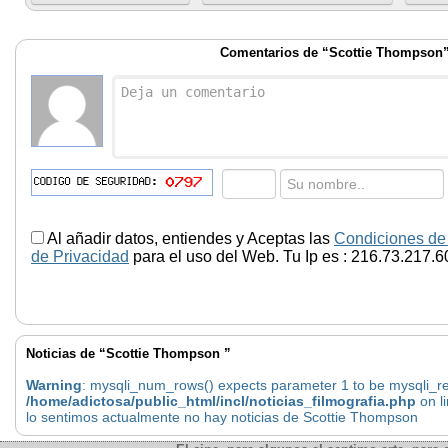
Comentarios de “Scottie Thompson
Al añadir datos, entiendes y Aceptas las
Condiciones de
de Privacidad
para el uso del Web. Tu Ip es : 216.73.217.6
Noticias de “Scottie Thompson ”
Warning
: mysqli_num_rows() expects parameter 1 to be mysqli_res
/home/adictosa/public_html/incl/noticias_filmografia.php
on l
lo sentimos actualmente no hay noticias de Scottie Thompson