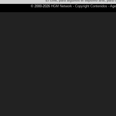
El cine, para algunos el septimo arte, para o
© 2000-2026
HGM Network
-
Copyright Contenidos
-
Age