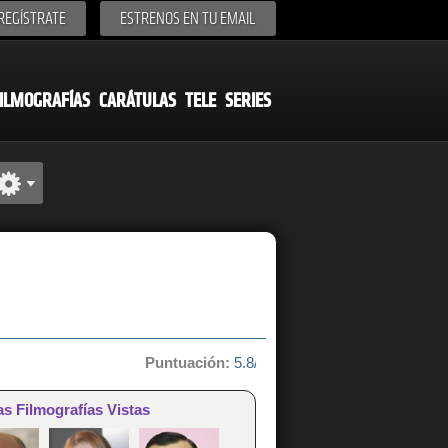
REGÍSTRATE
ESTRENOS EN TU EMAIL
ILMOGRAFÍAS
CARÁTULAS
TELE
SERIES
Puntuación:
5.8/10 de 5 votos
as Filmografías Vistas