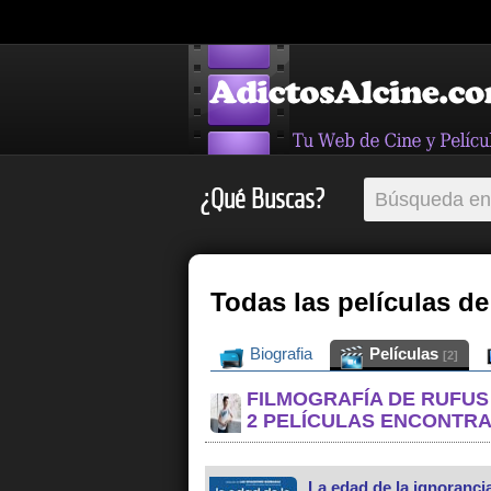
¿Qué Buscas?
Todas las películas d
Biografia
Películas
[2]
FILMOGRAFÍA DE RUFU
2 PELÍCULAS ENCONTR
La edad de la ignoranci