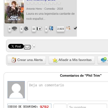
Antonio Hens - Comedia - 2018
Laura es una legendaria cantante de
rock español...
0
1
11
1
2,923
Crear una Alerta
Añadir a Mis favoritas
Comentarios de “Phil Trim”