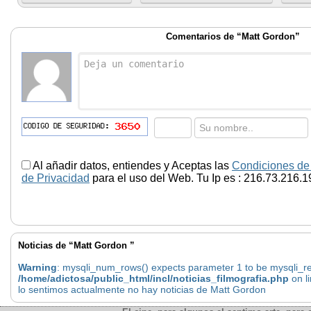
Comentarios de “Matt Gordon”
Al añadir datos, entiendes y Aceptas las
Condiciones de
de Privacidad
para el uso del Web. Tu Ip es : 216.73.216.1
Noticias de “Matt Gordon ”
Warning
: mysqli_num_rows() expects parameter 1 to be mysqli_res
/home/adictosa/public_html/incl/noticias_filmografia.php
on l
lo sentimos actualmente no hay noticias de Matt Gordon