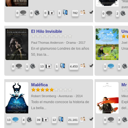
"Mal
aven
0
0
0
1
782
0
2
El Hilo Invisible
Una
Paul Thomas Anderson - Drama - 2017
Joel
En el glamuroso Londres de los años
Una
50, tras la...
0
1
13
1
4,453
1
1
Maléfica
Mr
Robert Stromberg - Aventuras - 2014
Mike
Todo el mundo concoce la historia de
Expl
La bella...
del..
13
4
39
12
21,161
0
3