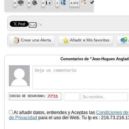
0
0
0
1
4,372
Crear una Alerta
Añadir a Mis favoritas
Comentarios de “Jean-Hugues Anglad
Al añadir datos, entiendes y Aceptas las
Condiciones de
de Privacidad
para el uso del Web. Tu Ip es : 216.73.216.1