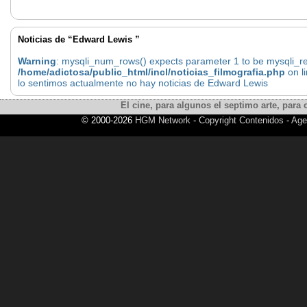
Noticias de “Edward Lewis ”
Warning
: mysqli_num_rows() expects parameter 1 to be mysqli_res
/home/adictosa/public_html/incl/noticias_filmografia.php
on l
lo sentimos actualmente no hay noticias de Edward Lewis
El cine, para algunos el septimo arte, para o
© 2000-2026
HGM Network
-
Copyright Contenidos
-
Age