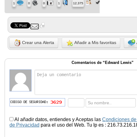
1
0
0
1
12,375
Crear una Alerta
Añadir a Mis favoritas
Comentarios de “Edward Lewis”
Al añadir datos, entiendes y Aceptas las
Condiciones de
de Privacidad
para el uso del Web. Tu Ip es : 216.73.216.1