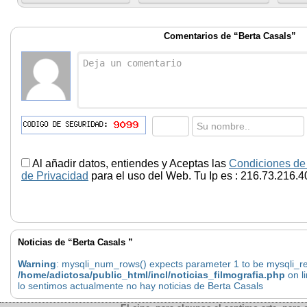
Comentarios de “Berta Casals”
Al añadir datos, entiendes y Aceptas las
Condiciones de
de Privacidad
para el uso del Web. Tu Ip es : 216.73.216.4
Noticias de “Berta Casals ”
Warning
: mysqli_num_rows() expects parameter 1 to be mysqli_res
/home/adictosa/public_html/incl/noticias_filmografia.php
on l
lo sentimos actualmente no hay noticias de Berta Casals