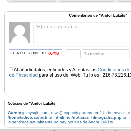
Comentarios de “Andor Lukáts”
Al añadir datos, entiendes y Aceptas las
Condiciones de
de Privacidad
para el uso del Web. Tu Ip es : 216.73.216.1
Noticias de “Andor Lukáts ”
Warning
: mysqli_num_rows() expects parameter 1 to be mysqli_res
/home/adictosa/public_html/incl/noticias_filmografia.php
on l
lo sentimos actualmente no hay noticias de Andor Lukáts