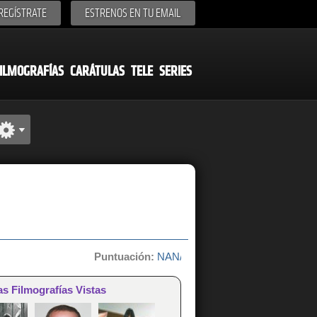
REGÍSTRATE
ESTRENOS EN TU EMAIL
ILMOGRAFÍAS
CARÁTULAS
TELE
SERIES
Puntuación:
NAN/10 de 0 votos
as Filmografías Vistas