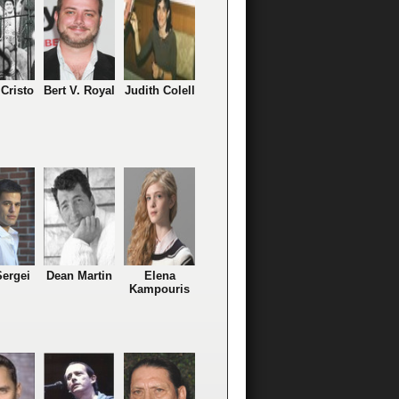
Cristo
Bert V. Royal
Judith Colell
Sergei
Dean Martin
Elena
Kampouris