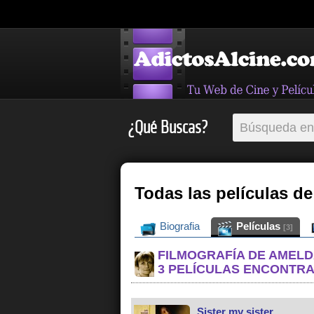
¿Qué Buscas?
Todas las películas 
Biografia
Películas
[3]
FILMOGRAFÍA DE AMEL
3 PELÍCULAS ENCONTR
Sister my sister